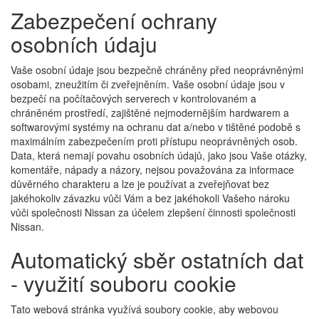
Zabezpečení ochrany
osobních údaju
Vaše osobní údaje jsou bezpečně chráněny před neoprávněnými
osobami, zneužitím či zveřejněním. Vaše osobní údaje jsou v
bezpečí na počítačových serverech v kontrolovaném a
chráněném prostředí, zajištěné nejmodernějším hardwarem a
softwarovými systémy na ochranu dat a/nebo v tištěné podobě s
maximálním zabezpečením proti přístupu neoprávněných osob.
Data, která nemají povahu osobních údajů, jako jsou Vaše otázky,
komentáře, nápady a názory, nejsou považována za informace
důvěrného charakteru a lze je používat a zveřejňovat bez
jakéhokoliv závazku vůči Vám a bez jakéhokoli Vašeho nároku
vůči společnosti Nissan za účelem zlepšení činnosti společnosti
Nissan.
Automatický sběr ostatních dat
- využití souboru cookie
Tato webová stránka využívá soubory cookie, aby webovou