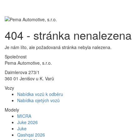
Toggl
navig
404 - stránka nenalezena
Je nám líto, ale požadovaná stránka nebyla nalezena.
Společnost
Pema Automotive, s.r.o.
Daimlerova 273/1
360 01 Jenišov u K. Varů
Vozy
Nabídka vozů k odběru
Nabídka ojetých vozů
Modely
MICRA
Juke 2026
Juke
Qashqai 2026