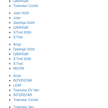
QASHQAI
Townstar Combi
Juke 2026
Juke
Qashqai 2026
QASHQAI
X-Trail 2026
X-Trail
Ariya
Qashqai 2026
QASHQAI
X-Trail 2026
X-Trail
MICRA
Ariya
INTERSTAR
LEAF
Townstar EV Van
INTERSTAR
Townstar Combi
Townstar Van