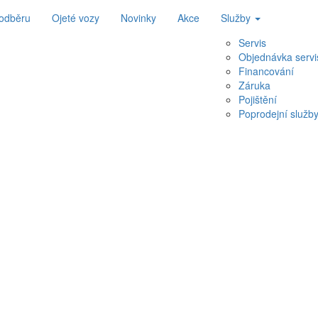
 odběru
Ojeté vozy
Novinky
Akce
Služby
Servis
Objednávka servi
Financování
Záruka
Pojištění
Poprodejní služb