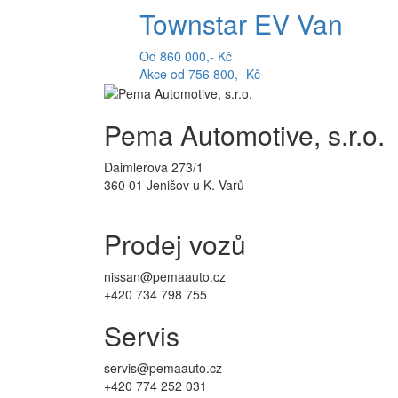
Townstar EV Van
Od 860 000,- Kč
Akce od 756 800,- Kč
Pema Automotive, s.r.o.
Daimlerova 273/1
360 01 Jenišov u K. Varů
Prodej vozů
nissan@pemaauto.cz
+420 734 798 755
Servis
servis@pemaauto.cz
+420 774 252 031