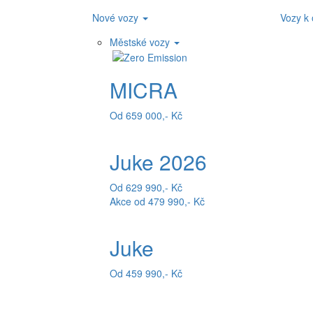
Nové vozy
Vozy k
Městské vozy
MICRA
Od 659 000,- Kč
Juke 2026
Od 629 990,- Kč
Akce od 479 990,- Kč
Juke
Od 459 990,- Kč