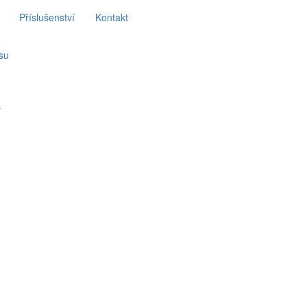
Příslušenství
Kontakt
su
y