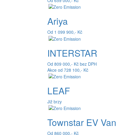
Od 659 000,- Kč
Ariya
Od 1 099 900,- Kč
INTERSTAR
Od 809 000,- Kč bez DPH
Akce od 728 100,- Kč
LEAF
Již brzy
Townstar EV Van
Od 860 000,- Kč